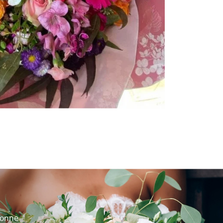
ronne