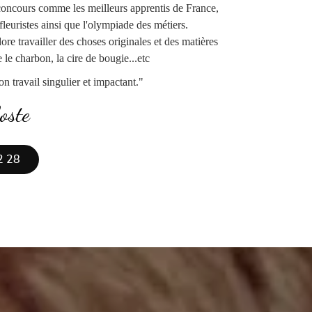
s concours comme les meilleurs apprentis de France,
fleuristes ainsi que l'olympiade des métiers.
dore travailler des choses originales et des matières
e charbon, la cire de bougie...etc
n travail singulier et impactant."
oste
2 28