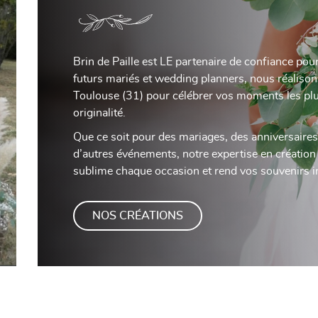
Brin de Paille est LE partenaire de confiance po
futurs mariés et wedding planners, nous réalison
Toulouse (31) pour célébrer vos moments les plu
originalité.
Que ce soit pour des mariages, des anniversaire
d’autres événements, notre expertise en création
sublime chaque occasion et rend vos souvenirs i
NOS CRÉATIONS