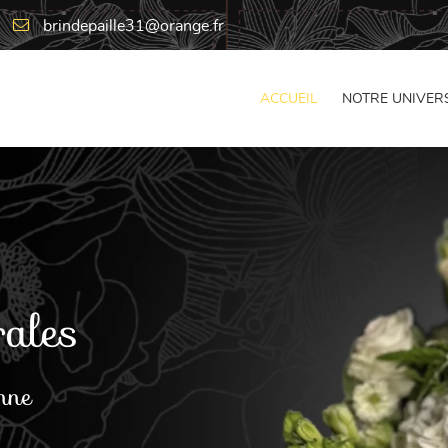
ACCUEIL
NOTRE UNIVER
rales
nne