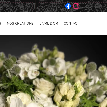
S
NOS CRÉATIONS
LIVRE D’OR
CONTACT