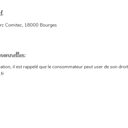
ed
 Parc Comitec, 18000 Bourges
sonnelles:
ion, il est rappelé que le consommateur peut user de son droit à 
fr