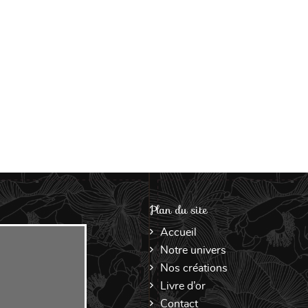
Plan du site
Accueil
Notre univers
Nos créations
Livre d’or
Contact