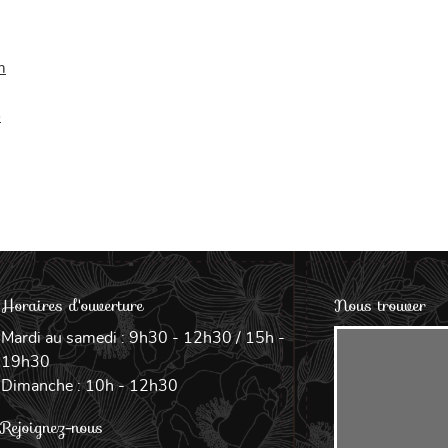
m
o
Horaires d'ouverture
Nous trouver
Mardi au samedi : 9h30 - 12h30 / 15h -
19h30
Dimanche : 10h - 12h30
Rejoignez-nous