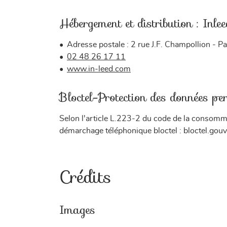
Hébergement et distribution : Inle
Adresse postale : 2 rue J.F. Champollion -
02 48 26 17 11
www.in-leed.com
Bloctel-Protection des données per
Selon l'article L.223-2 du code de la consommat
démarchage téléphonique bloctel : bloctel.gouv.
Crédits
Images