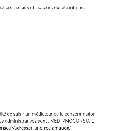
t précisé aux utilisateurs du site internet
lité de saisir un médiateur de la consommation
nnées administratives sont : MEDIMMOCONSO, 1
nso.fr/adresser-une-reclamation/