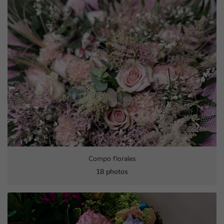
En cochant cette case, vous consentez à recevoir nos propositions commerciales à
l'adresse email indiqué ci-dessus. Vous pouvez vous désinscrire à tout moment en
utilisant
le formulaire de désinscription
.
Inscription
Compo florales
18 photos