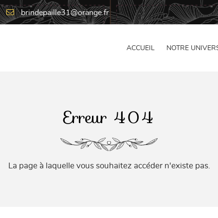
ACCUEIL
NOTRE UNIVER
Erreur 404
La page à laquelle vous souhaitez accéder n'existe pas.